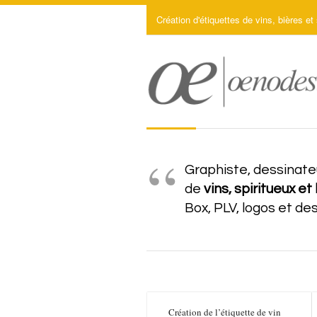
Création d'étiquettes de vins, bières et 
Graphiste, dessinateu
de
vins, spiritueux et
Box, PLV, logos et de
Création de l’étiquette de vin