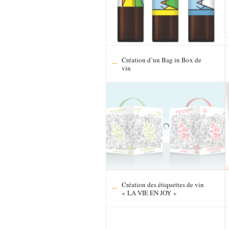
Création d’un Bag in Box de
vin
Création des étiquettes de vin
« LA VIE EN JOY »