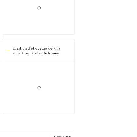
Création d’étiquettes de vins
appellation Côtes du Rhône
Page 1 of 5