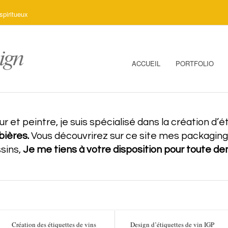
spiritueux
ACCUEIL
PORTFOLIO
r et peintre, je suis spécialisé dans la création d
 bières.
Vous découvrirez sur ce site mes packaging, 
ssins,
Je me tiens à votre disposition pour toute d
Création des étiquettes de vins
Design d’étiquettes de vin IGP