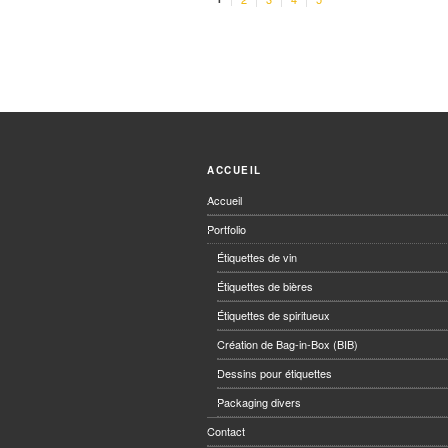
ACCUEIL
Accueil
Portfolio
Étiquettes de vin
Étiquettes de bières
Étiquettes de spiritueux
Création de Bag-in-Box (BIB)
Dessins pour étiquettes
Packaging divers
Contact