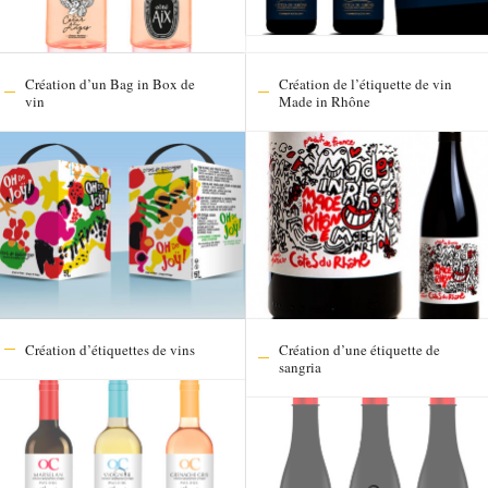
Création d’un Bag in Box de
Création de l’étiquette de vin
vin
Made in Rhône
Création d’étiquettes de vins
Création d’une étiquette de
sangria