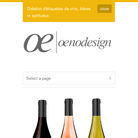
Création d'étiquettes de vins, bières
close
et spiritueux