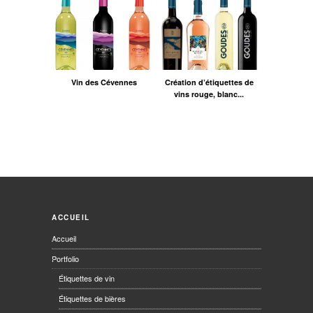
Vin des Cévennes
Création d’étiquettes de
vins rouge, blanc...
ACCUEIL
Accueil
Portfolio
Étiquettes de vin
Étiquettes de bières