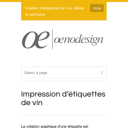
Création d'étiquettes de vins, bières
close
et spiritueux
Impression d’étiquettes
de vin
La création graphique d’une étiquette est