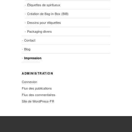
Étiquettes de spiritueux
Création de Bag-in-Box (BIB)
Dessins pour étiquettes
Packaging divers
Contact
Blog
Impression
ADMINISTRATION
Connexion
Flux des publications
Flux des commentaires
Site de WordPress-FR