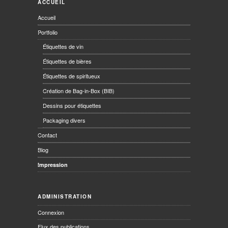
ACCUEIL
Accueil
Portfolio
Étiquettes de vin
Étiquettes de bières
Étiquettes de spiritueux
Création de Bag-in-Box (BIB)
Dessins pour étiquettes
Packaging divers
Contact
Blog
Impression
ADMINISTRATION
Connexion
Flux des publications