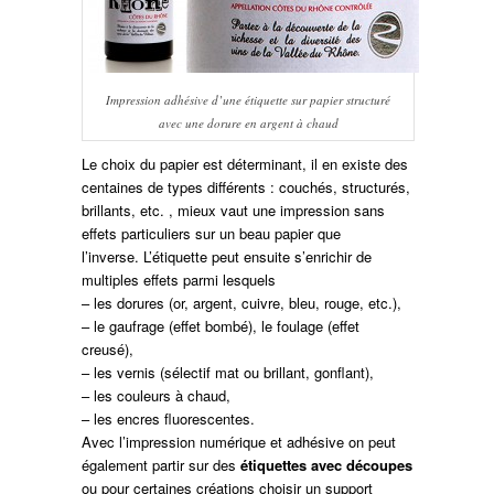
Impression adhésive d’une étiquette sur papier structuré
avec une dorure en argent à chaud
Le choix du papier est déterminant, il en existe des
centaines de types différents : couchés, structurés,
brillants, etc. , mieux vaut une impression sans
effets particuliers sur un beau papier que
l’inverse. L’étiquette peut ensuite s’enrichir de
multiples effets parmi lesquels
– les dorures (or, argent, cuivre, bleu, rouge, etc.),
– le gaufrage (effet bombé), le foulage (effet
creusé),
– les vernis (sélectif mat ou brillant, gonflant),
– les couleurs à chaud,
– les encres fluorescentes.
Avec l’impression numérique et adhésive on peut
également partir sur des
étiquettes avec découpes
ou pour certaines créations choisir un support