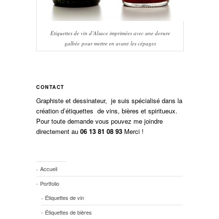
Étiquettes de vin d’Alsace imprimées avec une dorure
galbée pour mettre en avant les cépages
CONTACT
Graphiste et dessinateur, je suis spécialisé dans la
création d’étiquettes de vins, bières et spiritueux.
Pour toute demande vous pouvez me joindre
directement au
06 13 81 08 93
Merci !
Accueil
Portfolio
Étiquettes de vin
Étiquettes de bières