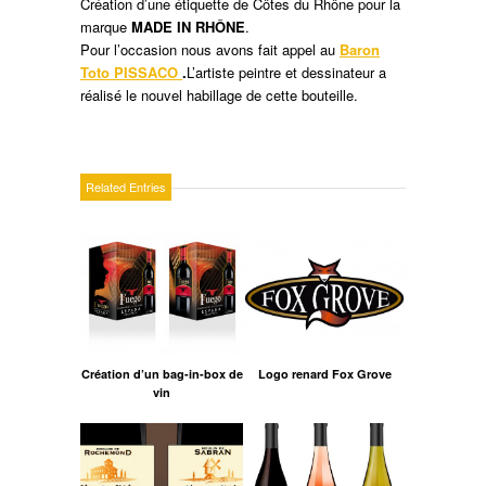
Création d’une étiquette de Côtes du Rhône pour la
marque
MADE IN RHÔNE
.
Pour l’occasion nous avons fait appel au
Baron
Toto PISSACO
.
L’artiste peintre et dessinateur a
réalisé le nouvel habillage de cette bouteille.
Related Entries
Création d’un bag-in-box de
Logo renard Fox Grove
vin