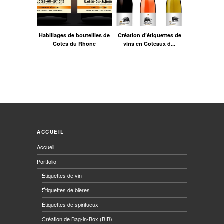
Habillages de bouteilles de
Création d’étiquettes de
Côtes du Rhône
vins en Coteaux d...
ACCUEIL
Accueil
Portfolio
Étiquettes de vin
Étiquettes de bières
Étiquettes de spiritueux
Création de Bag-in-Box (BIB)