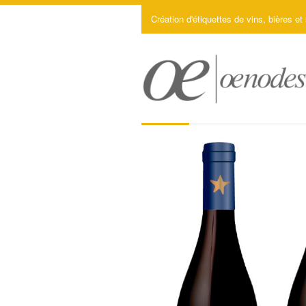
Création d'étiquettes de vins, bières et 