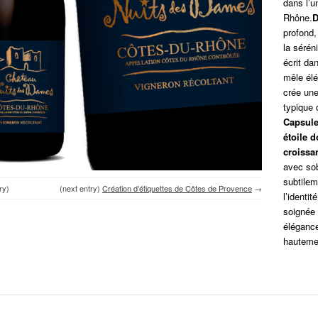
dans l’u
Rhône.
D
profond,
la sérén
écrit da
mêle élé
crée une
typique 
Capsul
étoile d
croissa
avec sob
subtilem
ry)
(next entry)
Création d’étiquettes de Côtes de Provence
→
l’identi
soignée 
élégance
hautemen