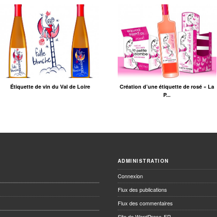
Étiquette de vin du Val de Loire
Création d’une étiquette de rosé « La
P...
ADMINISTRATION
Connexion
Flux des publications
Flux des commentaires
Site de WordPress-FR