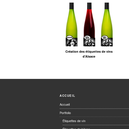
Création des étiquettes de vins
d’Alsace
ACCUEIL
Accueil
Portfolio
Étiquettes de vin