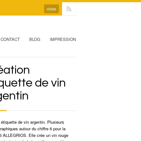
close
CONTACT
BLOG
IMPRESSION
éation
quette de vin
gentin
 étiquette de vin argentin. Plusieurs
graphiques autour du chiffre 6 pour la
6 ALLEGRIOS. Elle crée un vin rouge