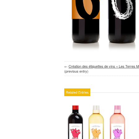
←
Création des étiquettes de vins « Les Terres M
(previous entry)
Related Entries