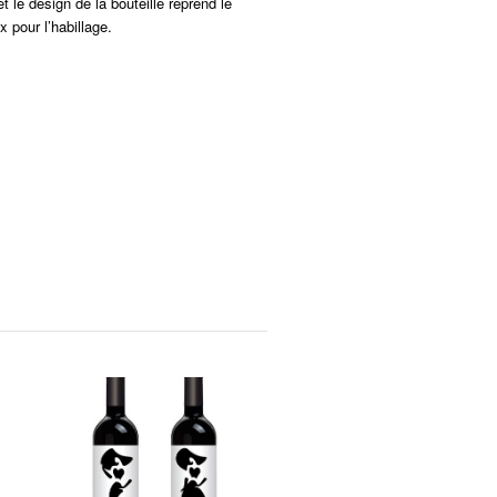
t le design de la bouteille reprend le
ix pour l’habillage.