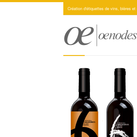
Création d'étiquettes de vins, bières et 