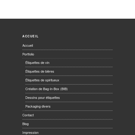
ACCUEIL
Accueil
Portfolio
Étiquettes de vin
Étiquettes de bières
Étiquettes de spiritueux
Création de Bag-in-Box (BIB)
Dessins pour étiquettes
Packaging divers
Contact
Blog
Impression