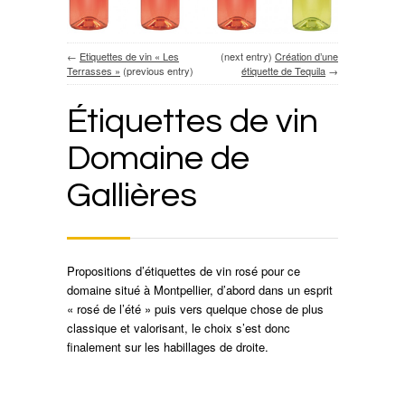
←
Etiquettes de vin « Les
(next entry)
Création d’une
Terrasses »
(previous entry)
étiquette de Tequila
→
Étiquettes de vin
Domaine de
Gallières
Propositions d’étiquettes de vin rosé pour ce
domaine situé à Montpellier, d’abord dans un esprit
« rosé de l’été » puis vers quelque chose de plus
classique et valorisant, le choix s’est donc
finalement sur les habillages de droite.