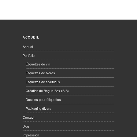
ACCUEIL
Accueil
Portfolio
Étiquettes de vin
Étiquettes de bières
Étiquettes de spiritueux
Création de Bag-in-Box (BIB)
Dessins pour étiquettes
Packaging divers
Contact
Blog
Impression