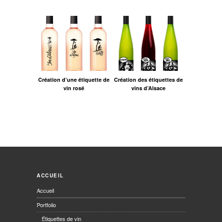
Création d’une étiquette de
Création des étiquettes de
vin rosé
vins d’Alsace
ACCUEIL
Accueil
Portfolio
Étiquettes de vin