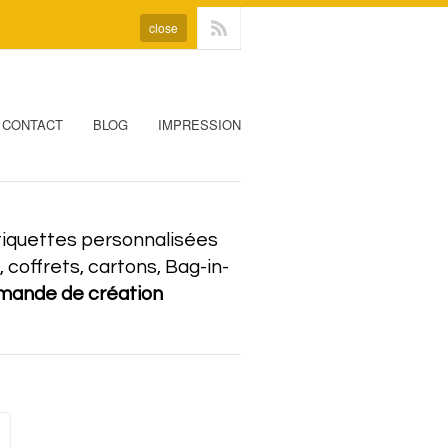
close
CONTACT
BLOG
IMPRESSION
’étiquettes personnalisées
coffrets, cartons, Bag-in-
emande de création