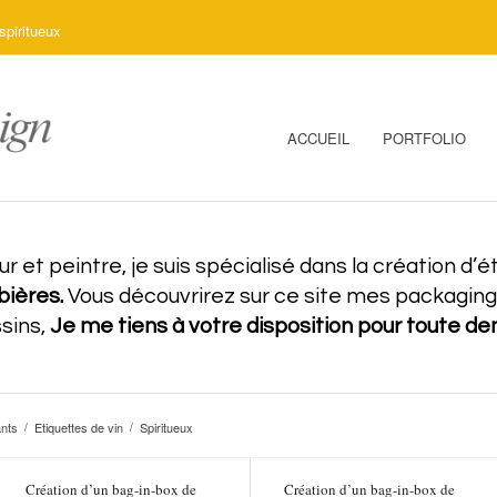
spiritueux
ACCUEIL
PORTFOLIO
r et peintre, je suis spécialisé dans la création d
 bières.
Vous découvrirez sur ce site mes packaging, 
ssins,
Je me tiens à votre disposition pour toute d
nts
Etiquettes de vin
Spiritueux
/
/
Création d’un bag-in-box de
Création d’un bag-in-box de