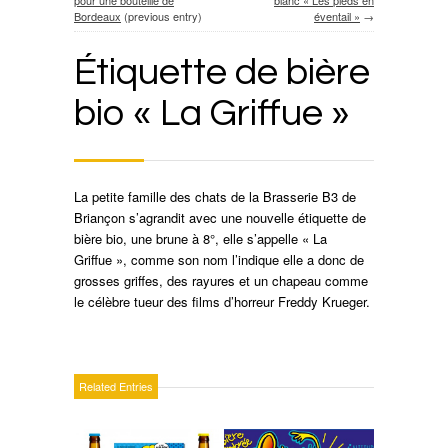
pour une bouteille de
blanc « Les pieds en
Bordeaux
(previous entry)
éventail »
→
Étiquette de bière
bio « La Griffue »
La petite famille des chats de la Brasserie B3 de
Briançon s’agrandit avec une nouvelle étiquette de
bière bio, une brune à 8°, elle s’appelle « La
Griffue », comme son nom l’indique elle a donc de
grosses griffes, des rayures et un chapeau comme
le célèbre tueur des films d’horreur Freddy Krueger.
Related Entries