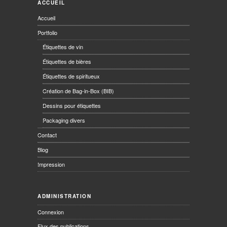
ACCUEIL
Accueil
Portfolio
Étiquettes de vin
Étiquettes de bières
Étiquettes de spiritueux
Création de Bag-in-Box (BIB)
Dessins pour étiquettes
Packaging divers
Contact
Blog
Impression
ADMINISTRATION
Connexion
Flux des publications