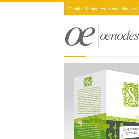
Création d'étiquettes de vins, bières et 