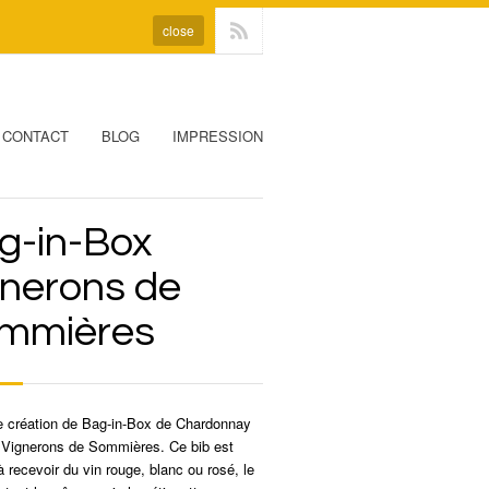
close
CONTACT
BLOG
IMPRESSION
g-in-Box
gnerons de
mmières
e création de Bag-in-Box de Chardonnay
 Vignerons de Sommières. Ce bib est
à recevoir du vin rouge, blanc ou rosé, le