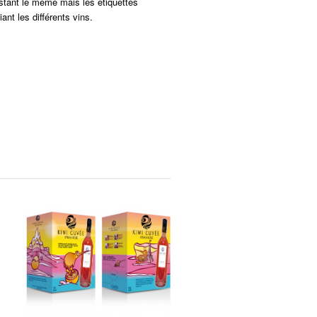
stant le même mais les étiquettes
iant les différents vins.