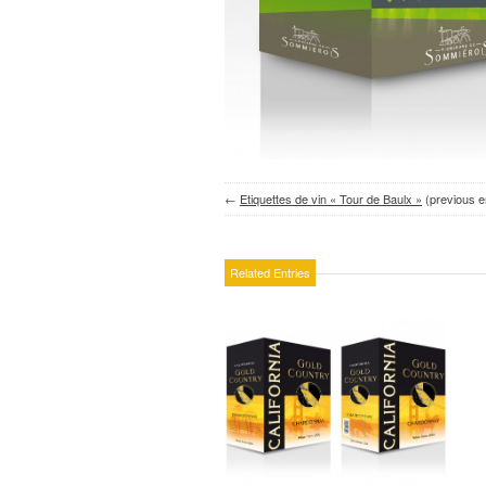
←
Etiquettes de vin « Tour de Baulx »
(previous e
Related Entries