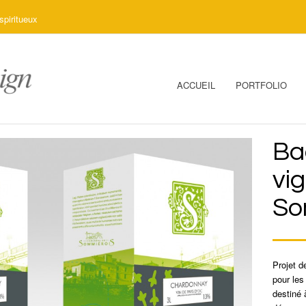
spiritueux
ACCUEIL
PORTFOLIO
Ba
vi
So
Projet d
pour les
destiné 